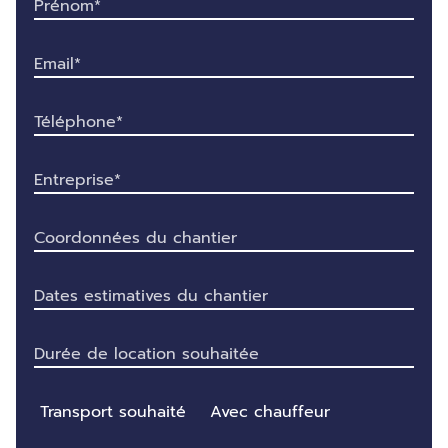
Veui
Transport souhaité
Avec chauffeur