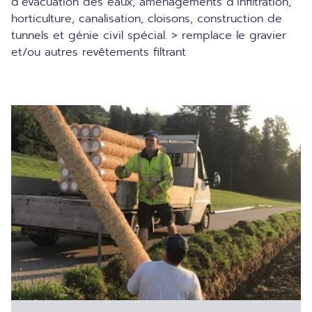
d’évacuation des eaux, aménagements d’infiltration,
horticulture, canalisation, cloisons, construction de
tunnels et génie civil spécial. > remplace le gravier
et/ou autres revêtements filtrant