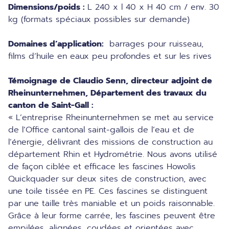
Dimensions/poids :
L 240 x l 40 x H 40 cm / env. 30
kg (formats spéciaux possibles sur demande)
Domaines d’application:
barrages pour ruisseau,
films d’huile en eaux peu profondes et sur les rives
Témoignage de Claudio Senn, directeur adjoint de
Rheinunternehmen, Département des travaux du
canton de Saint-Gall :
« L’entreprise Rheinunternehmen se met au service
de l’Office cantonal saint-gallois de l’eau et de
l’énergie, délivrant des missions de construction au
département Rhin et Hydrométrie. Nous avons utilisé
de façon ciblée et efficace les fascines Howolis
Quickquader sur deux sites de construction, avec
une toile tissée en PE. Ces fascines se distinguent
par une taille très maniable et un poids raisonnable.
Grâce à leur forme carrée, les fascines peuvent être
empilées, alignées, coudées et orientées avec