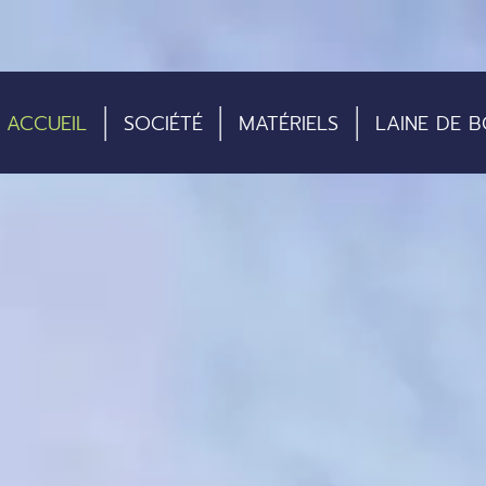
ACCUEIL
SOCIÉTÉ
MATÉRIELS
LAINE DE B