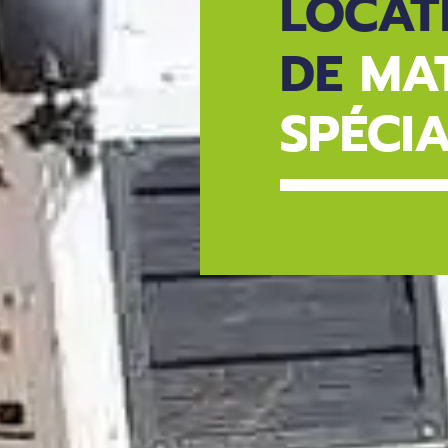
LOCAT
DE
MAT
SPÉCIA