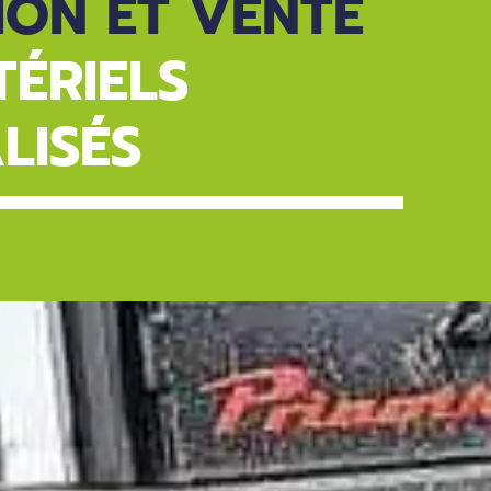
ION ET VENTE
ÉRIELS
LISÉS